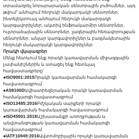
տրամադրել նորարարական սենսորային լուծումներ, այդ
թվում՝ անհպում հեղուկի մակարդակի սենսորներ,
ինտելեկտուալ անհպում հեղուկի մակարդակի
կարգավորիչներ, ակտիվ ինֆրակարմիր սենսորներ,
ուլտրաձայնային սենսորներ, լազերային հեռավորության
սենսորներ, անլար կարգավորիչներ և բազմակետային
հեղուկի մակարդակի կարգավորիչներ:
Որակի վկայագրեր
Մենք հետևում ենք որակի կառավարման միջազգային
չափանիշներին և ստացել ենք հետևյալ
հավաստագրերը՝
●
ISO9001:2015
Որակի կառավարման համակարգի
հավաստագրում
●
AS9100D
Ավիատիեզերական որակի կառավարման
համակարգի հավաստագրում
●
ISO13485:2016
Բժշկական սարքերի որակի
կառավարման համակարգի հավաստագրում
●
ISO45001:2018
Աշխատանքի առողջության և
անվտանգության կառավարման համակարգի
հավաստագրում
●
IATF16949:2016
Ավտոմոբիլային որակի կառավարման